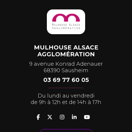
MULHOUSE ALSACE
AGGLOMÉRATION
9 avenue Konrad Adenauer
68390 Sausheim
03 69 77 60 05
Du lundi au vendredi
de 9h à 12h et de 14h à 17h