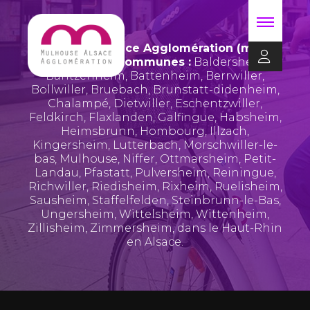
Mulhouse Alsace Agglomération (m2A)
regroupe 39 communes :
Baldersheim
,
Bantzenheim
,
Battenheim
,
Berrwiller
,
Bollwiller
,
Bruebach
,
Brunstatt-didenheim
,
Chalampé
,
Dietwiller
,
Eschentzwiller
,
Feldkirch
,
Flaxlanden
,
Galfingue
,
Habsheim
,
Heimsbrunn
,
Hombourg
,
Illzach
,
Kingersheim
,
Lutterbach
,
Morschwiller-le-
bas
,
Mulhouse
,
Niffer
,
Ottmarsheim
,
Petit-
Landau
,
Pfastatt
,
Pulversheim
,
Reiningue
,
Richwiller
,
Riedisheim
,
Rixheim
,
Ruelisheim
,
Sausheim
,
Staffelfelden
,
Steinbrunn-le-Bas
,
Ungersheim
,
Wittelsheim
,
Wittenheim
,
Zillisheim
,
Zimmersheim
, dans le Haut-Rhin
en Alsace.