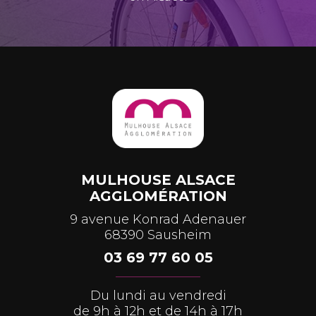
MULHOUSE ALSACE
AGGLOMÉRATION
9 avenue Konrad Adenauer
68390 Sausheim
03 69 77 60 05
Du lundi au vendredi
de 9h à 12h et de 14h à 17h