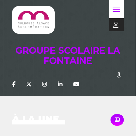
GROUPE SCOLAIRE LA
FONTAINE
À LA UNE