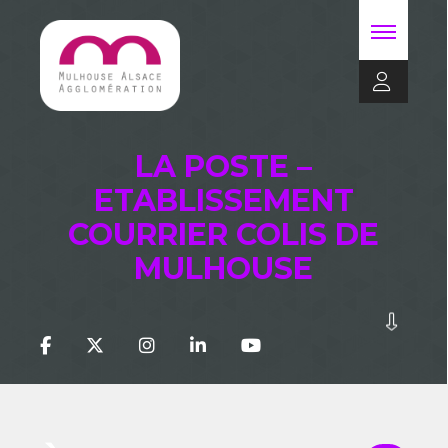
LA POSTE –
ETABLISSEMENT
COURRIER COLIS DE
MULHOUSE