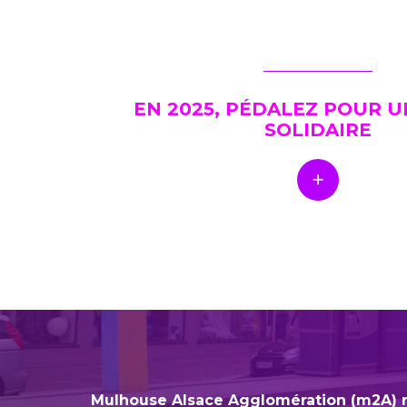
EN 2025, PÉDALEZ POUR 
SOLIDAIRE
Mulhouse Alsace Agglomération (m2A) 