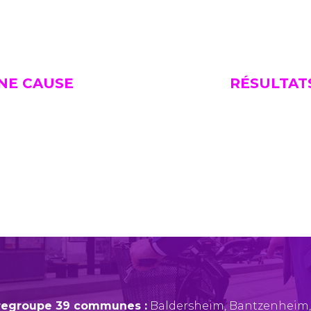
UNE CAUSE
RÉSULTAT
regroupe 39 communes :
Baldersheim
,
Bantzenheim