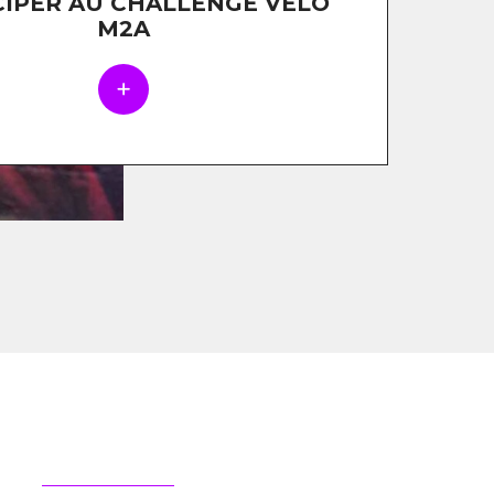
CIPER AU CHALLENGE VÉLO
M2A