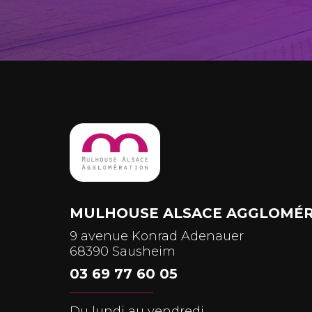
MULHOUSE ALSACE AGGLOMÉR
9 avenue Konrad Adenauer
68390 Sausheim
03 69 77 60 05
Du lundi au vendredi