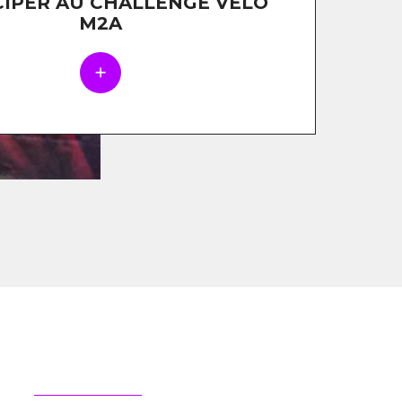
CIPER AU CHALLENGE VÉLO
M2A