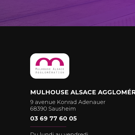
MULHOUSE ALSACE AGGLOMÉR
9 avenue Konrad Adenauer
68390 Sausheim
03 69 77 60 05
Du lundi au vendredi