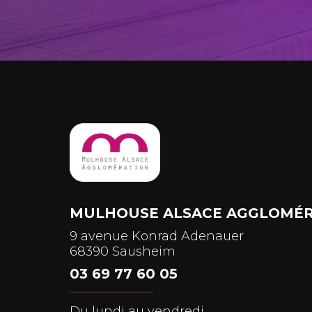
MULHOUSE ALSACE AGGLOMÉR
9 avenue Konrad Adenauer
68390 Sausheim
03 69 77 60 05
Du lundi au vendredi