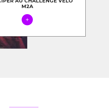
CIPER AU CHALLENGE VÉLO
M2A