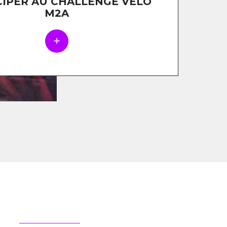
CIPER AU CHALLENGE VÉLO
M2A