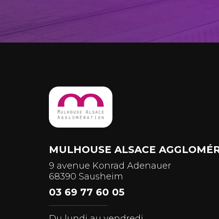
MULHOUSE ALSACE AGGLOMÉR
9 avenue Konrad Adenauer
68390 Sausheim
03 69 77 60 05
Du lundi au vendredi