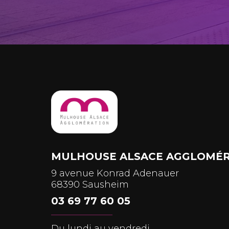
MULHOUSE ALSACE AGGLOMÉR
9 avenue Konrad Adenauer
68390 Sausheim
03 69 77 60 05
Du lundi au vendredi