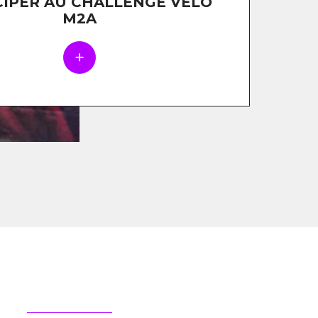
CIPER AU CHALLENGE VÉLO
M2A