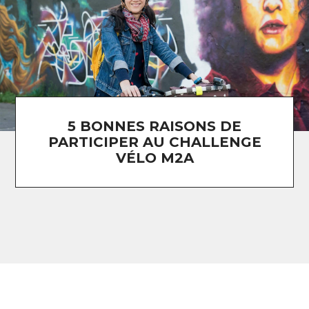
5 BONNES RAISONS DE
PARTICIPER AU CHALLENGE
VÉLO M2A