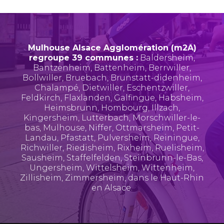
Mulhouse Alsace Agglomération (m2A)
regroupe 39 communes :
Baldersheim
,
Bantzenheim
,
Battenheim
,
Berrwiller
,
Bollwiller
,
Bruebach
,
Brunstatt-didenheim
,
Chalampé
,
Dietwiller
,
Eschentzwiller
,
Feldkirch
,
Flaxlanden
,
Galfingue
,
Habsheim
,
Heimsbrunn
,
Hombourg
,
Illzach
,
Kingersheim
,
Lutterbach
,
Morschwiller-le-
bas
,
Mulhouse
,
Niffer
,
Ottmarsheim
,
Petit-
Landau
,
Pfastatt
,
Pulversheim
,
Reiningue
,
Richwiller
,
Riedisheim
,
Rixheim
,
Ruelisheim
,
Sausheim
,
Staffelfelden
,
Steinbrunn-le-Bas
,
Ungersheim
,
Wittelsheim
,
Wittenheim
,
Zillisheim
,
Zimmersheim
, dans le Haut-Rhin
en Alsace.