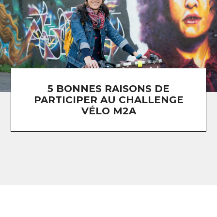
5 BONNES RAISONS DE
PARTICIPER AU CHALLENGE
VÉLO M2A