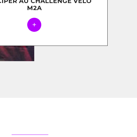
CIPER AU CHALLENGE VÉLO
M2A