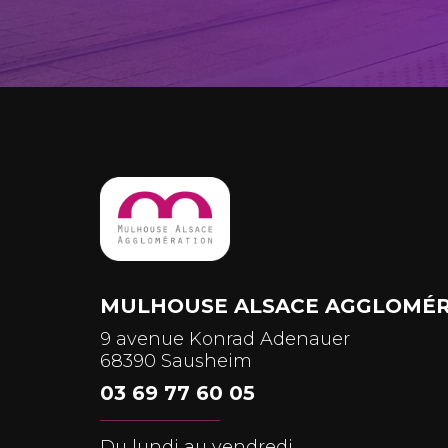
MULHOUSE ALSACE AGGLOMÉR
9 avenue Konrad Adenauer
68390 Sausheim
03 69 77 60 05
Du lundi au vendredi