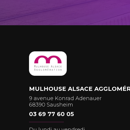
MULHOUSE ALSACE AGGLOMÉR
9 avenue Konrad Adenauer
68390 Sausheim
03 69 77 60 05
Du lundi au vendredi