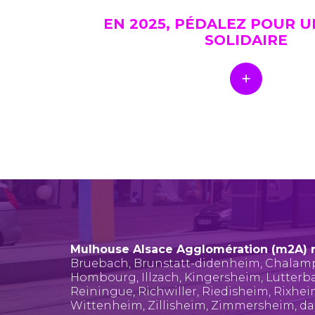
EN 2025, PÉDALEZ POUR 
SOLIDAIRE
Mulhouse Alsace Agglomération (m2A) 
Bruebach
,
Brunstatt-didenheim
,
Chalam
Hombourg
,
Illzach
,
Kingersheim
,
Lutterb
Reiningue
,
Richwiller
,
Riedisheim
,
Rixhe
Wittenheim
,
Zillisheim
,
Zimmersheim
, d