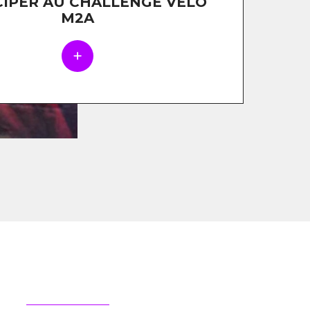
CIPER AU CHALLENGE VÉLO
M2A