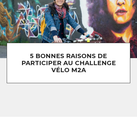
5 BONNES RAISONS DE
PARTICIPER AU CHALLENGE
VÉLO M2A