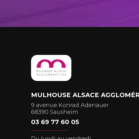
MULHOUSE ALSACE AGGLOMÉR
9 avenue Konrad Adenauer
68390 Sausheim
03 69 77 60 05
Du lundi au vendredi