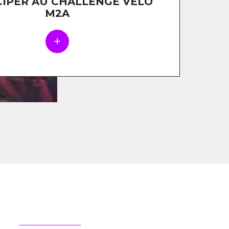
CIPER AU CHALLENGE VÉLO
M2A