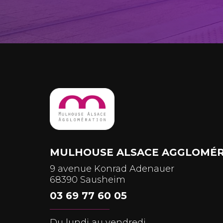
MULHOUSE ALSACE AGGLOMÉR
9 avenue Konrad Adenauer
68390 Sausheim
03 69 77 60 05
Du lundi au vendredi