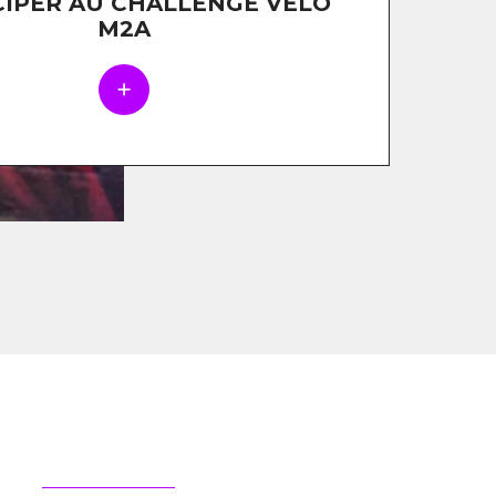
CIPER AU CHALLENGE VÉLO
M2A