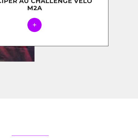
CIPER AU CHALLENGE VÉLO
M2A