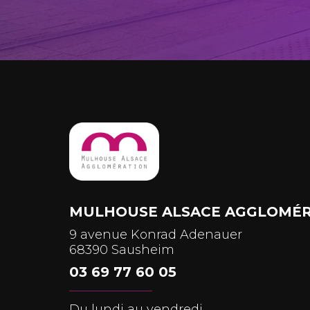
MULHOUSE ALSACE AGGLOMÉR
9 avenue Konrad Adenauer
68390 Sausheim
03 69 77 60 05
Du lundi au vendredi