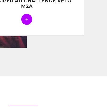
CIPER AU CHALLENGE VÉLO
M2A