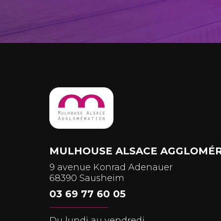
MULHOUSE ALSACE AGGLOMÉR
9 avenue Konrad Adenauer
68390 Sausheim
03 69 77 60 05
Du lundi au vendredi