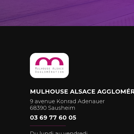
MULHOUSE ALSACE AGGLOMÉR
9 avenue Konrad Adenauer
68390 Sausheim
03 69 77 60 05
Du lundi au vendredi