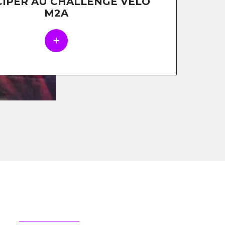
CIPER AU CHALLENGE VÉLO
M2A