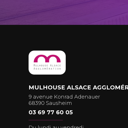
MULHOUSE ALSACE AGGLOMÉR
9 avenue Konrad Adenauer
68390 Sausheim
03 69 77 60 05
Du lundi au vendredi