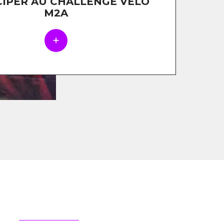
CIPER AU CHALLENGE VÉLO
M2A