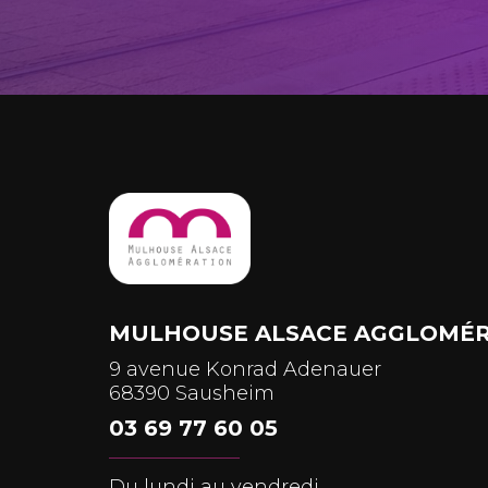
MULHOUSE ALSACE AGGLOMÉR
9 avenue Konrad Adenauer
68390 Sausheim
03 69 77 60 05
Du lundi au vendredi