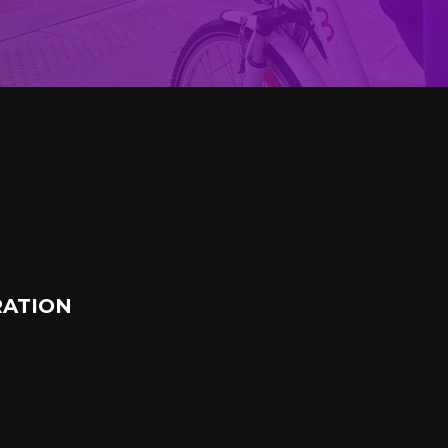
ATION