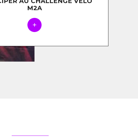
CIPER AU CHALLENGE VÉLO
M2A