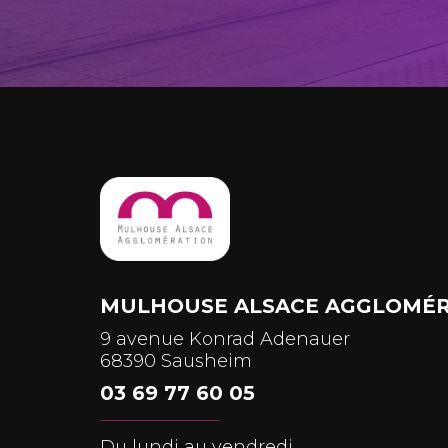
MULHOUSE ALSACE AGGLOMÉR
9 avenue Konrad Adenauer
68390 Sausheim
03 69 77 60 05
Du lundi au vendredi