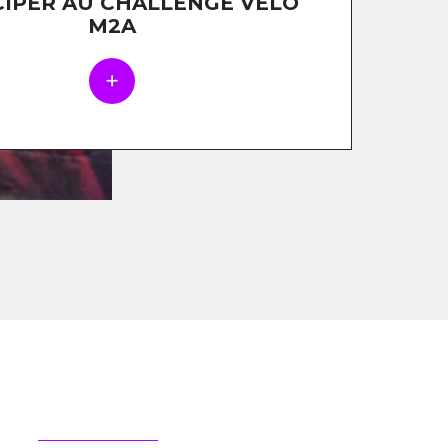
CIPER AU CHALLENGE VÉLO
M2A