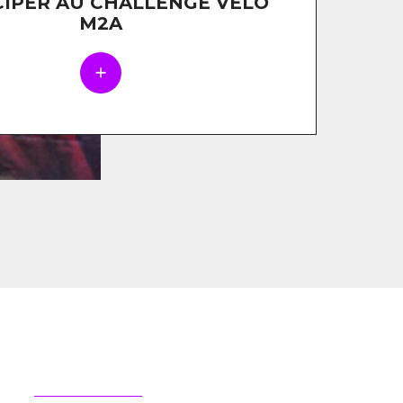
CIPER AU CHALLENGE VÉLO
M2A