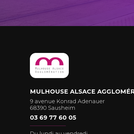
MULHOUSE ALSACE AGGLOMÉR
9 avenue Konrad Adenauer
68390 Sausheim
03 69 77 60 05
Du lundi au vendredi