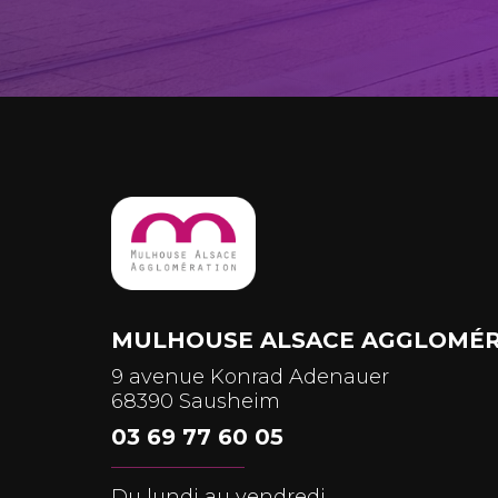
MULHOUSE ALSACE AGGLOMÉR
9 avenue Konrad Adenauer
68390 Sausheim
03 69 77 60 05
Du lundi au vendredi