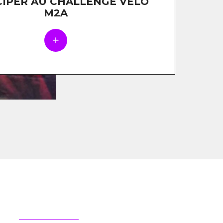
CIPER AU CHALLENGE VÉLO
M2A