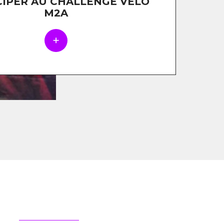
CIPER AU CHALLENGE VÉLO
M2A