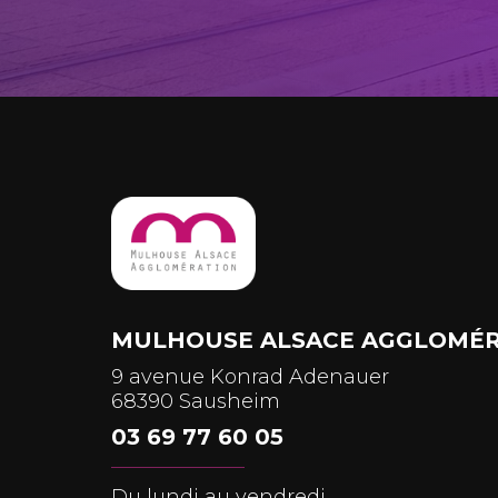
MULHOUSE ALSACE AGGLOMÉR
9 avenue Konrad Adenauer
68390 Sausheim
03 69 77 60 05
Du lundi au vendredi