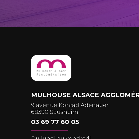
MULHOUSE ALSACE AGGLOMÉR
9 avenue Konrad Adenauer
68390 Sausheim
03 69 77 60 05
Du lundi au vendredi