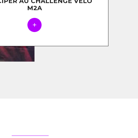
CIPER AU CHALLENGE VÉLO
M2A