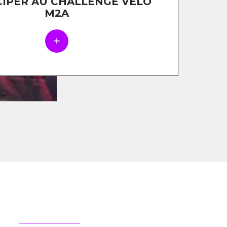
CIPER AU CHALLENGE VÉLO
M2A