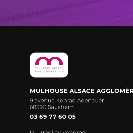
MULHOUSE ALSACE AGGLOMÉR
9 avenue Konrad Adenauer
68390 Sausheim
03 69 77 60 05
Du lundi au vendredi