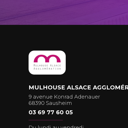
MULHOUSE ALSACE AGGLOMÉR
9 avenue Konrad Adenauer
68390 Sausheim
03 69 77 60 05
Du lundi au vendredi