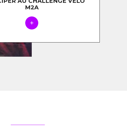
CIPER AU CHALLENGE VÉLO
M2A