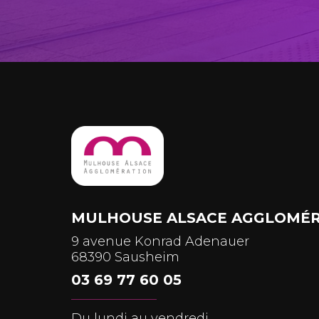
MULHOUSE ALSACE AGGLOMÉR
9 avenue Konrad Adenauer
68390 Sausheim
03 69 77 60 05
Du lundi au vendredi