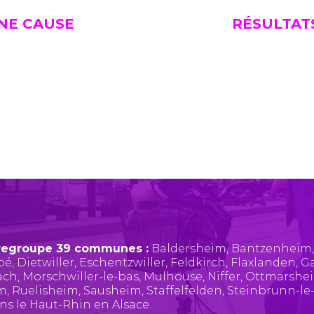
UNE CAUSE
RÉSULTAT
regroupe 39 communes :
Baldersheim
,
Bantzenheim
pé
,
Dietwiller
,
Eschentzwiller
,
Feldkirch
,
Flaxlanden
,
Ga
ach
,
Morschwiller-le-bas
,
Mulhouse
,
Niffer
,
Ottmarshe
im
,
Ruelisheim
,
Sausheim
,
Staffelfelden
,
Steinbrunn-le
ans le Haut-Rhin en Alsace.