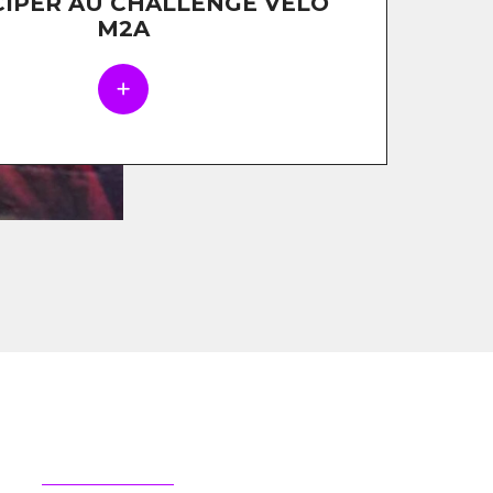
CIPER AU CHALLENGE VÉLO
M2A