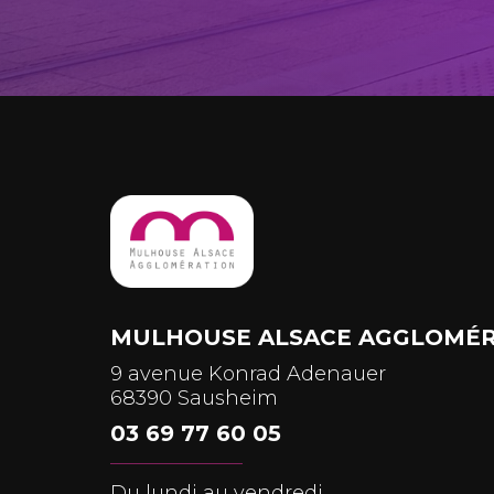
MULHOUSE ALSACE AGGLOMÉR
9 avenue Konrad Adenauer
68390 Sausheim
03 69 77 60 05
Du lundi au vendredi