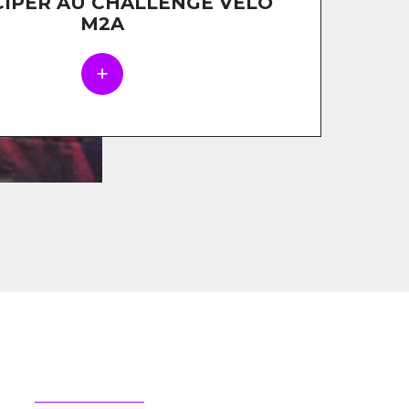
CIPER AU CHALLENGE VÉLO
M2A