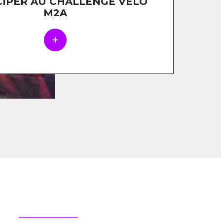
CIPER AU CHALLENGE VÉLO
M2A