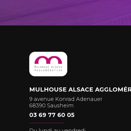
MULHOUSE ALSACE AGGLOMÉR
9 avenue Konrad Adenauer
68390 Sausheim
03 69 77 60 05
Du lundi au vendredi